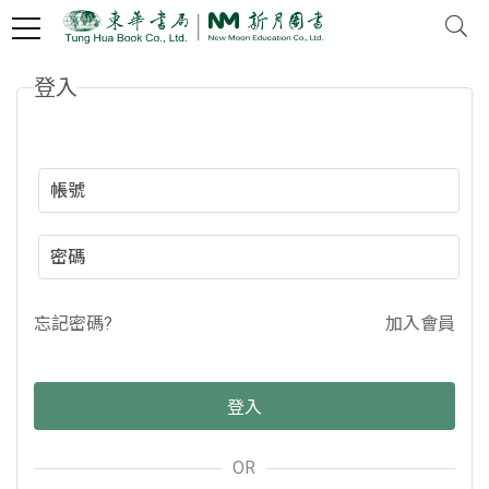
登入
忘記密碼?
加入會員
OR