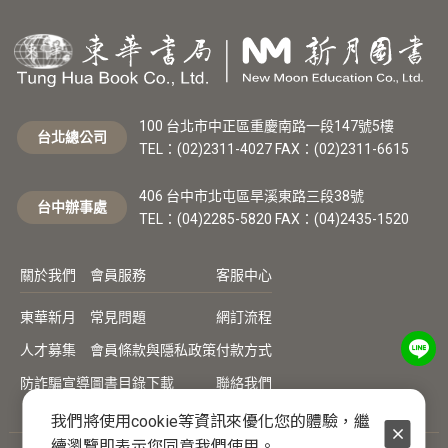
100 台北市中正區重慶南路一段147號5樓
台北總公司
TEL：(02)2311-4027 FAX：(02)2311-6615
406 台中市北屯區旱溪東路三段38號
台中辦事處
TEL：(04)2285-5820 FAX：(04)2435-1520
關於我們
會員服務
客服中心
東華新月
常見問題
網訂流程
人才募集
會員條款與隱私政策
付款方式
防詐騙宣導
圖書目錄下載
聯絡我們
我們將使用cookie等資訊來優化您的體驗，繼
續瀏覽即表示您同意我們使用。