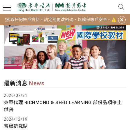
×
或索取任何帳戶資料。請定期更改密碼，以確保帳戶安全。⚠️
最新消息
News
2026/07/31
東華代理 RICHMOND & SEED LEARNING 部份品項停止
供貨
2024/12/19
音檔新載點