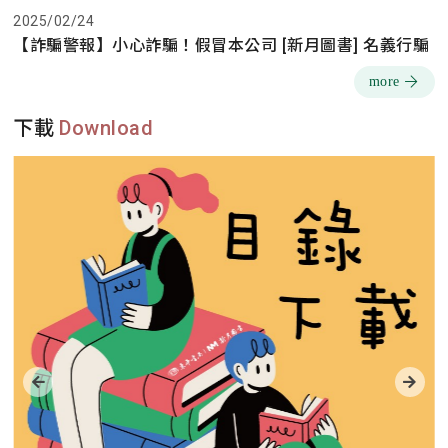
2025/02/24
【詐騙警報】小心詐騙！假冒本公司 [新月圖書] 名義行騙
more
下載
Download