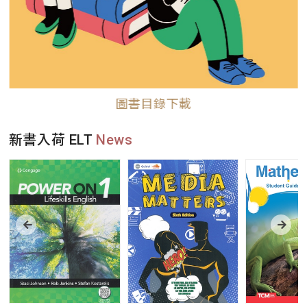
圖書目錄下載
新書入荷 ELT
News