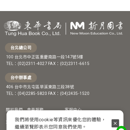
台北總公司
100 台北市中正區重慶南路一段147號5樓
TEL：(02)2311-4027 FAX：(02)2311-6615
台中辦事處
406 台中市北屯區旱溪東路三段38號
TEL：(04)2285-5820 FAX：(04)2435-1520
關於我們
會員服務
客服中心
我們將使用cookie等資訊來優化您的體驗，
東華新月
常見問題
網訂流程
繼續瀏覽即表示您同意我們使用。