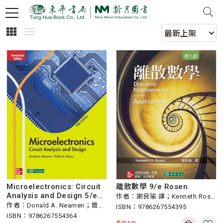
Microelectronics: Circuit
離散數學 9/e Rosen
Analysis and Design 5/e
作者：謝良瑜 譯；Kenneth Rose
導讀本
作者：Donald A. Neamen；曾宗
n
ISBN：9786267554395
亮 導讀
ISBN：9786267554364