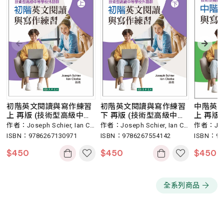
初階英文閱讀與寫作練習
初階英文閱讀與寫作練習
中階英
上 再版 (技術型高級中等
下 再版 (技術型高級中等
上 再版
學校外語群)
學校外語群)
學校外語
作者：Joseph Schier, Ian Cl
作者：Joseph Schier, Ian Cl
作者：Josep
arke 編著
ISBN：9786267130971
arke 編著
ISBN：9786267554142
arke 編著
ISBN：97
$
450
$
450
$
450
全系列商品