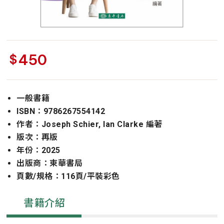
450
$
一般書籍
ISBN：9786267554142
作者：Joseph Schier, Ian Clarke 編著
版次：再版
年份：2025
出版商：東華書局
頁數/規格：116頁/平裝彩色
書籍介紹