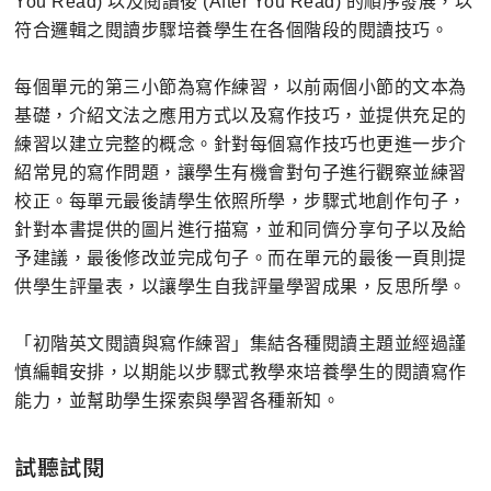
You Read) 以及閱讀後 (After You Read) 的順序發展，以
符合邏輯之閱讀步驟培養學生在各個階段的閱讀技巧。
每個單元的第三小節為寫作練習，以前兩個小節的文本為
基礎，介紹文法之應用方式以及寫作技巧，並提供充足的
練習以建立完整的概念。針對每個寫作技巧也更進一步介
紹常見的寫作問題，讓學生有機會對句子進行觀察並練習
校正。每單元最後請學生依照所學，步驟式地創作句子，
針對本書提供的圖片進行描寫，並和同儕分享句子以及給
予建議，最後修改並完成句子。而在單元的最後一頁則提
供學生評量表，以讓學生自我評量學習成果，反思所學。
「初階英文閱讀與寫作練習」集結各種閱讀主題並經過謹
慎編輯安排，以期能以步驟式教學來培養學生的閱讀寫作
能力，並幫助學生探索與學習各種新知。
試聽試閱