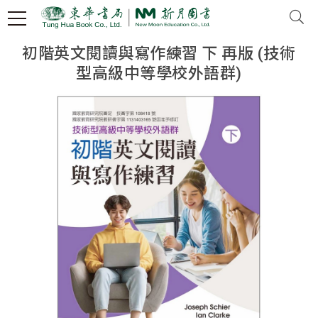
初階英文閱讀與寫作練習 下 再版 (技術
型高級中等學校外語群)