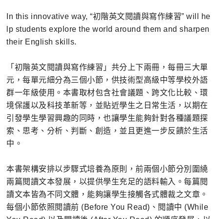
In this innovative way, “初階英文閱讀與寫作練習” will he
lp students explore the world around them and sharpen
their English skills.
「初階英文閱讀與寫作練習」共分上下兩冊，每冊三大單
元，每單元細分為三個小節，供技術型高級中等學校外語
群一年級使用。本書取材包含社會議題、跨文化比較、環
境保護以及科技革新等，並貼近學生之日常生活，以期在
引發學生學習興趣的同時，也讓學生能夠針對各種議題探
索、思考、分析、判斷、創造，並且更進一步反饋於生活
中。
本書架構安排以步驟式培養為原則，前兩個小節分別圍繞
兩篇閱讀文本發展，以提供學生充足的語料輸入。每篇閱
讀文本皆為不同文體，能夠讓學生接觸各式體裁之文章。
每個小節依照閱讀前 (Before You Read)、閱讀中 (While