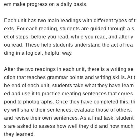
em make progress on a daily basis.
Each unit has two main readings with different types of t
exts. For each reading, students are guided through a s
et of steps: before you read, while you read, and after y
ou read. These help students understand the act of rea
ding in a logical, helpful way.
After the two readings in each unit, there is a writing se
ction that teaches grammar points and writing skills. At t
he end of each unit, students take what they have learn
ed and use it to practice creating sentences that corres
pond to photographs. Once they have completed this, th
ey will share their sentences, evaluate those of others,
and revise their own sentences. As a final task, student
s are asked to assess how well they did and how much
they learned.